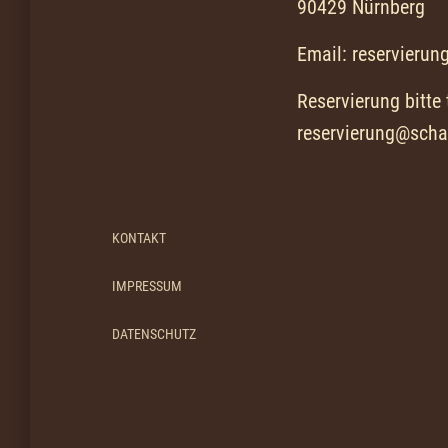
90429 Nürnberg
Email: reservieru
Reservierung bitte
reservierung@sch
KONTAKT
IMPRESSUM
DATENSCHUTZ