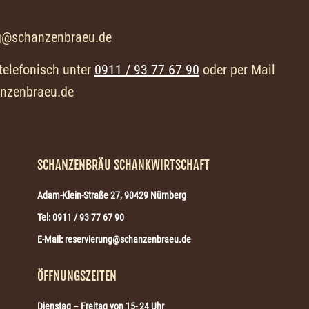
ng@schanzenbraeu.de
 telefonisch unter
0911 / 93 77 67 90
oder per Mail
anzenbraeu.de
SCHANZENBRÄU SCHANKWIRTSCHAFT
Adam-Klein-Straße 27, 90429 Nürnberg
Tel: 0911 / 93 77 67 90
E-Mail: reservierung@schanzenbraeu.de
ÖFFNUNGSZEITEN
Dienstag – Freitag von 15- 24 Uhr