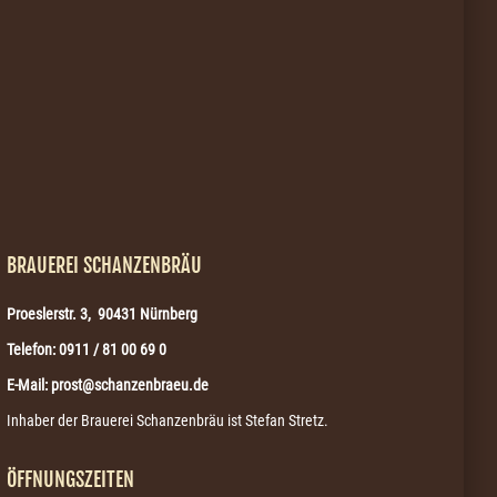
BRAUEREI SCHANZENBRÄU
Proeslerstr. 3, 90431 Nürnberg
Telefon: 0911 / 81 00 69 0
E-Mail: prost@schanzenbraeu.de
Inhaber der Brauerei Schanzenbräu ist Stefan Stretz.
ÖFFNUNGSZEITEN