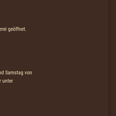
rei geöffnet.
 und Samstag von
r unter