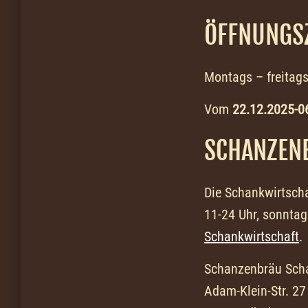
ÖFFNUNGS
Montags – freitags
Vom
22.12.2025-0
SCHANZEN
Die Schankwirtscha
11-24 Uhr, sonntags
Schankwirtschaft
.
Schanzenbräu Scha
Adam-Klein-Str. 27