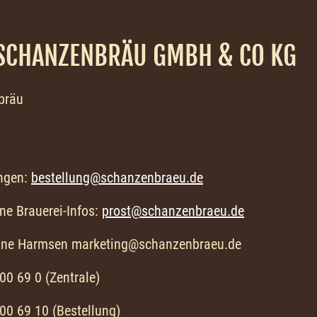
SCHANZENBRÄU GMBH & CO KG
bräu
ungen:
bestellung@schanzenbraeu.de
ine Brauerei-Infos:
prost@schanzenbraeu.de
iane Harmsen marketing@schanzenbraeu.de
00 69 0 (Zentrale)
 00 69 10 (Bestellung)