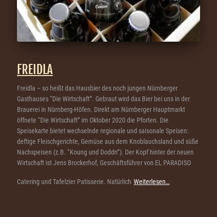
FREIDLA
Freidla – so heißt das Hausbier des noch jungen Nürnberger
Gasthauses “Die Wirtschaft”. Gebraut wird das Bier bei uns in der
Brauerei in Nürnberg-Höfen. Direkt am Nürnberger Hauptmarkt
öffnete “Die Wirtschaft” im Oktober 2020 die Pforten. Die
Speisekarte bietet wechselnde regionale und saisonale Speisen:
deftige Fleischgerichte, Gemüse aus dem Knoblauchsland und süße
Nachspeisen (z.B. “Koung und Doddn”). Der Kopf hinter der neuen
Wirtschaft ist Jens Brockerhof, Geschäftsführer von EL PARADISO
Catering und Tafelzier Patisserie. Natürlich
Weiterlesen…