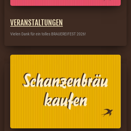
VERANSTALTUNGEN
Vielen Dank für ein tolles BRAUEREIFEST 2026!