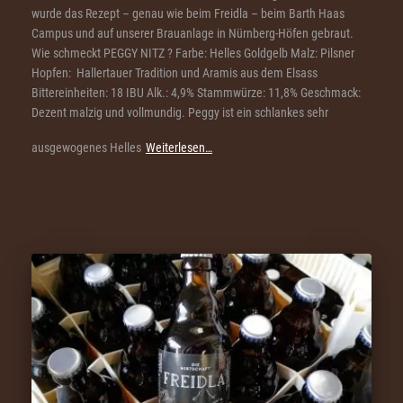
wurde das Rezept – genau wie beim Freidla – beim Barth Haas
Campus und auf unserer Brauanlage in Nürnberg-Höfen gebraut.
Wie schmeckt PEGGY NITZ ? Farbe: Helles Goldgelb Malz: Pilsner
Hopfen: Hallertauer Tradition und Aramis aus dem Elsass
Bittereinheiten: 18 IBU Alk.: 4,9% Stammwürze: 11,8% Geschmack:
Dezent malzig und vollmundig. Peggy ist ein schlankes sehr
ausgewogenes Helles
Weiterlesen…