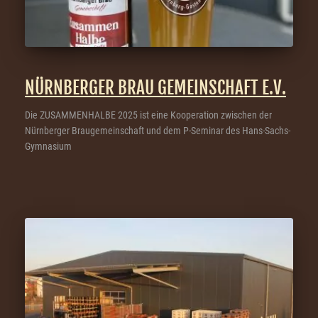
NÜRNBERGER BRAU GEMEINSCHAFT E.V.
Die ZUSAMMENHALBE 2025 ist eine Kooperation zwischen der
Nürnberger Braugemeinschaft und dem P-Seminar des Hans-Sachs-
Gymnasium