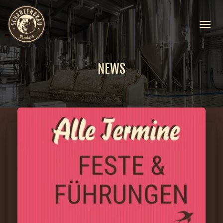
NAVIGA
UMSCH
NEWS