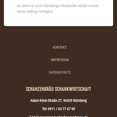
Ab sofort ist unser Nürnberger Waldseidla wieder in einer
neuen Auflage verfügbar.
KONTAKT
IMPRESSUM
DATENSCHUTZ
SCHANZENBRÄU SCHANKWIRTSCHAFT
Adam-Klein-Straße 27, 90429 Nürnberg
Tel: 0911 / 93 77 67 90