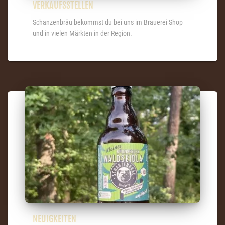
VERKAUFSSTELLEN
Schanzenbräu bekommst du bei uns im Brauerei Shop
und in vielen Märkten in der Region.
NEUIGKEITEN