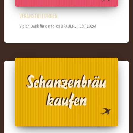
VERANSTALTUNGEN
Vielen Dank für ein tolles BRAUEREIFEST 2026!