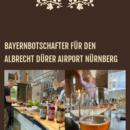
BAYERNBOTSCHAFTER FÜR DEN
ALBRECHT DÜRER AIRPORT NÜRNBERG